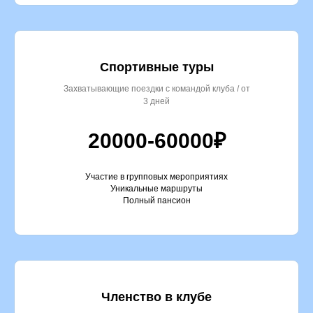
Спортивные туры
Захватывающие поездки с командой клуба / от
3 дней
20000-60000₽
Участие в групповых мероприятиях
Уникальные маршруты
Полный пансион
Членство в клубе