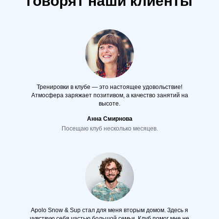
говорят наши клиенты
Тренировки в клубе — это настоящее удовольствие!
Атмосфера заряжает позитивом, а качество занятий на
высоте.
Анна Смирнова
Посещаю клуб несколько месяцев.
Apolo Snow & Sup стал для меня вторым домом. Здесь я
чувствую себя частью большой семьи. Клуб помог мне не